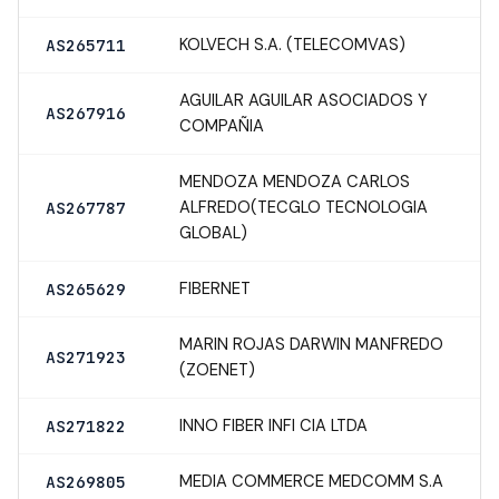
KOLVECH S.A. (TELECOMVAS)
AS265711
AGUILAR AGUILAR ASOCIADOS Y
AS267916
COMPAÑIA
MENDOZA MENDOZA CARLOS
ALFREDO(TECGLO TECNOLOGIA
AS267787
GLOBAL)
FIBERNET
AS265629
MARIN ROJAS DARWIN MANFREDO
AS271923
(ZOENET)
INNO FIBER INFI CIA LTDA
AS271822
MEDIA COMMERCE MEDCOMM S.A
AS269805