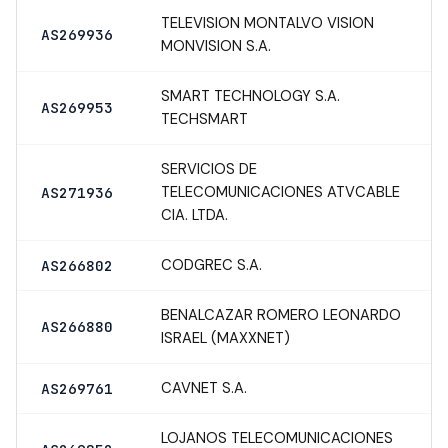
TELEVISION MONTALVO VISION
AS269936
MONVISION S.A.
SMART TECHNOLOGY S.A.
AS269953
TECHSMART
SERVICIOS DE
TELECOMUNICACIONES ATVCABLE
AS271936
CIA. LTDA.
CODGREC S.A.
AS266802
BENALCAZAR ROMERO LEONARDO
AS266880
ISRAEL (MAXXNET)
CAVNET S.A.
AS269761
LOJANOS TELECOMUNICACIONES