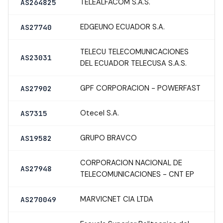
TELEALFACOM S.A.S.
AS264825
EDGEUNO ECUADOR S.A.
AS27740
TELECU TELECOMUNICACIONES
AS23031
DEL ECUADOR TELECUSA S.A.S.
GPF CORPORACION - POWERFAST
AS27902
Otecel S.A.
AS7315
GRUPO BRAVCO
AS19582
CORPORACION NACIONAL DE
AS27948
TELECOMUNICACIONES - CNT EP
MARVICNET CIA LTDA
AS270049