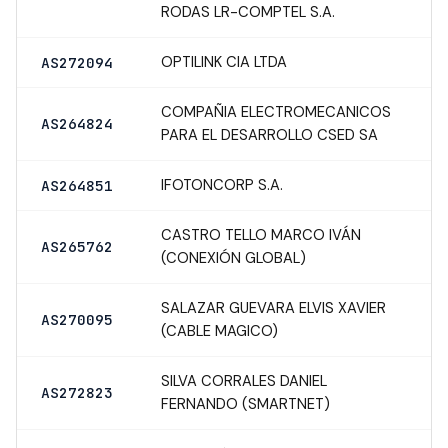
RODAS LR-COMPTEL S.A.
OPTILINK CIA LTDA
AS272094
COMPAÑIA ELECTROMECANICOS
AS264824
PARA EL DESARROLLO CSED SA
IFOTONCORP S.A.
AS264851
CASTRO TELLO MARCO IVÁN
AS265762
(CONEXIÓN GLOBAL)
SALAZAR GUEVARA ELVIS XAVIER
AS270095
(CABLE MAGICO)
SILVA CORRALES DANIEL
AS272823
FERNANDO (SMARTNET)