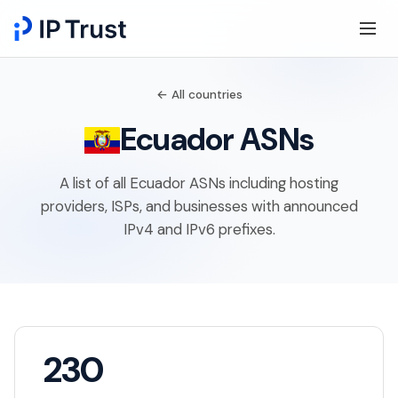
← All countries
Ecuador ASNs
A list of all Ecuador ASNs including hosting
providers, ISPs, and businesses with announced
IPv4 and IPv6 prefixes.
230