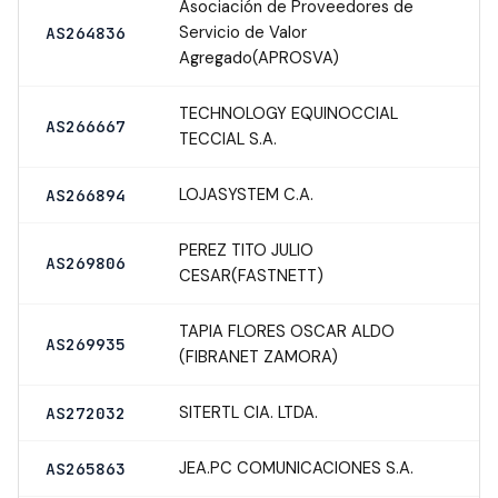
Asociación de Proveedores de
Servicio de Valor
AS264836
Agregado(APROSVA)
TECHNOLOGY EQUINOCCIAL
AS266667
TECCIAL S.A.
LOJASYSTEM C.A.
AS266894
PEREZ TITO JULIO
AS269806
CESAR(FASTNETT)
TAPIA FLORES OSCAR ALDO
AS269935
(FIBRANET ZAMORA)
SITERTL CIA. LTDA.
AS272032
JEA.PC COMUNICACIONES S.A.
AS265863