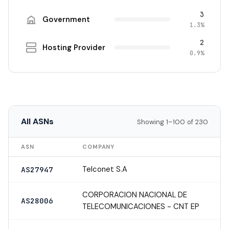
3
Government
1.3%
2
Hosting Provider
0.9%
All ASNs
Showing 1–100 of 230
ASN
COMPANY
Telconet S.A
AS27947
CORPORACION NACIONAL DE
AS28006
TELECOMUNICACIONES - CNT EP