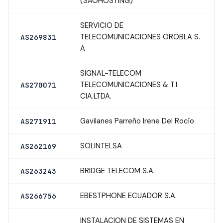
(SAOHOSTING)
SERVICIO DE
TELECOMUNICACIONES OROBLA S.
AS269831
A
SIGNAL-TELECOM
TELECOMUNICACIONES & T.I
AS270071
CIA.LTDA.
Gavilanes Parreño Irene Del Rocío
AS271911
SOLINTELSA
AS262169
BRIDGE TELECOM S.A.
AS263243
EBESTPHONE ECUADOR S.A.
AS266756
INSTALACION DE SISTEMAS EN