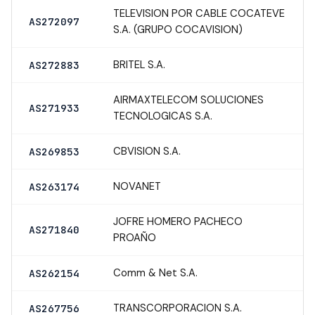
TELEVISION POR CABLE COCATEVE
AS272097
S.A. (GRUPO COCAVISION)
BRITEL S.A.
AS272883
AIRMAXTELECOM SOLUCIONES
AS271933
TECNOLOGICAS S.A.
CBVISION S.A.
AS269853
NOVANET
AS263174
JOFRE HOMERO PACHECO
AS271840
PROAÑO
Comm & Net S.A.
AS262154
TRANSCORPORACION S.A.
AS267756