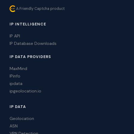
A Friendly Captcha product
IP INTELLIGENCE
IP API
IP Database Downloads
IP DATA PROVIDERS
MaxMind
IPinfo
ipdata
ipgeolocation.io
IP DATA
Geolocation
ASN
VPN Detection