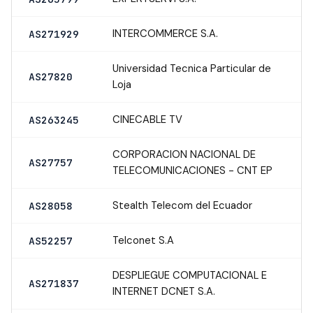
INTERCOMMERCE S.A.
AS271929
Universidad Tecnica Particular de
AS27820
Loja
CINECABLE TV
AS263245
CORPORACION NACIONAL DE
AS27757
TELECOMUNICACIONES - CNT EP
Stealth Telecom del Ecuador
AS28058
Telconet S.A
AS52257
DESPLIEGUE COMPUTACIONAL E
AS271837
INTERNET DCNET S.A.