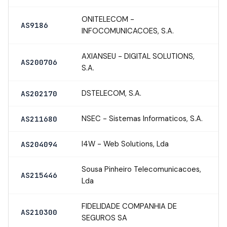
ONITELECOM -
AS9186
INFOCOMUNICACOES, S.A.
AXIANSEU - DIGITAL SOLUTIONS,
AS200706
S.A.
DSTELECOM, S.A.
AS202170
NSEC - Sistemas Informaticos, S.A.
AS211680
I4W - Web Solutions, Lda
AS204094
Sousa Pinheiro Telecomunicacoes,
AS215446
Lda
FIDELIDADE COMPANHIA DE
AS210300
SEGUROS SA