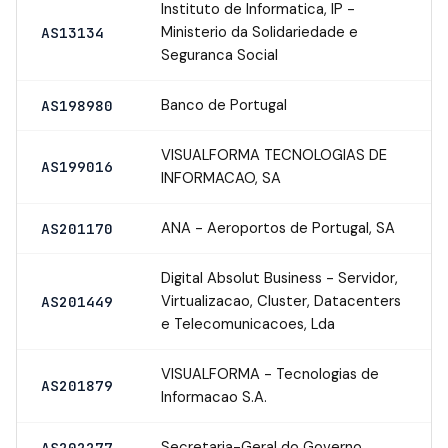
Instituto de Informatica, IP -
Ministerio da Solidariedade e
AS13134
Seguranca Social
Banco de Portugal
AS198980
VISUALFORMA TECNOLOGIAS DE
AS199016
INFORMACAO, SA
ANA - Aeroportos de Portugal, SA
AS201170
Digital Absolut Business - Servidor,
Virtualizacao, Cluster, Datacenters
AS201449
e Telecomunicacoes, Lda
VISUALFORMA - Tecnologias de
AS201879
Informacao S.A.
Secretaria-Geral do Governo
AS202277