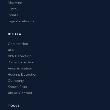
MaxMind
IPinfo
ipdata
ipgeolocation.io
IP DATA
Geolocation
ASN
VPN Detection
Proxy Detection
Anonymisation
Hosting Detection
Company
Known Bots
Abuse Contact
TOOLS