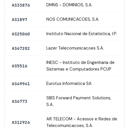
DMNS - DOMINIOS, S.A.
AS33876
NOS COMUNICACOES, S.A.
AS1897
Instituto Nacional de Estatistica, I.P.
AS25060
Lazer Telecomunicacoes S.A.
AS47202
INESC - Instituto de Engenharia de
AS5516
Sistemas e Computadores PCUP
Eurotux Informatica SA
AS49941
SIBS Forward Payment Solutions,
AS6773
S.A.
AR TELECOM - Acessos e Redes de
AS12926
Telecomunicacoes, S.A.