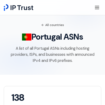
← All countries
Portugal ASNs
A list of all Portugal ASNs including hosting
providers, ISPs, and businesses with announced
IPv4 and IPv6 prefixes.
138