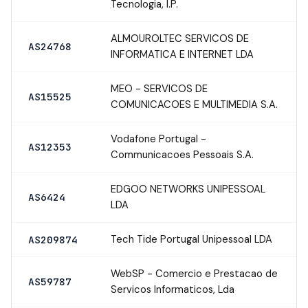
Tecnologia, I.P.
ALMOUROLTEC SERVICOS DE
AS24768
INFORMATICA E INTERNET LDA
MEO - SERVICOS DE
AS15525
COMUNICACOES E MULTIMEDIA S.A.
Vodafone Portugal -
AS12353
Communicacoes Pessoais S.A.
EDGOO NETWORKS UNIPESSOAL
AS6424
LDA
Tech Tide Portugal Unipessoal LDA
AS209874
WebSP - Comercio e Prestacao de
AS59787
Servicos Informaticos, Lda