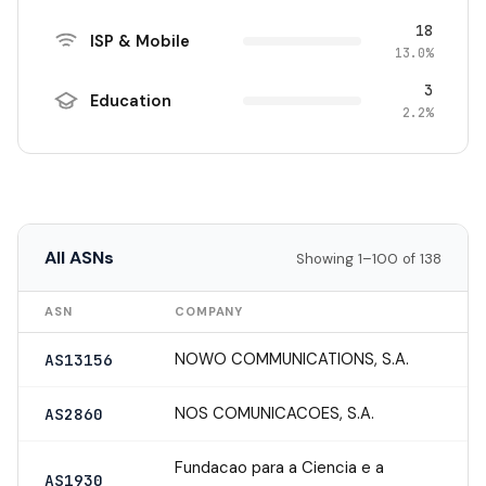
18
ISP & Mobile
13.0%
3
Education
2.2%
All ASNs
Showing 1–100 of 138
ASN
COMPANY
NOWO COMMUNICATIONS, S.A.
AS13156
NOS COMUNICACOES, S.A.
AS2860
Fundacao para a Ciencia e a
AS1930