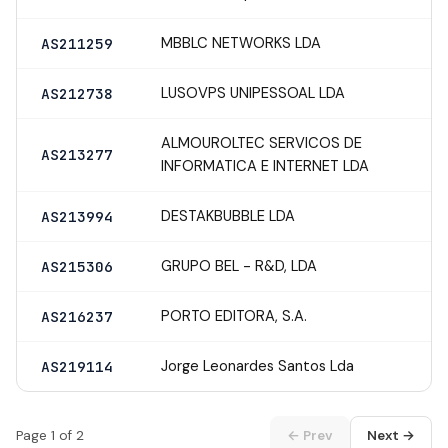
MBBLC NETWORKS LDA
AS211259
LUSOVPS UNIPESSOAL LDA
AS212738
ALMOUROLTEC SERVICOS DE
AS213277
INFORMATICA E INTERNET LDA
DESTAKBUBBLE LDA
AS213994
GRUPO BEL - R&D, LDA
AS215306
PORTO EDITORA, S.A.
AS216237
Jorge Leonardes Santos Lda
AS219114
Page 1 of 2
← Prev
Next →