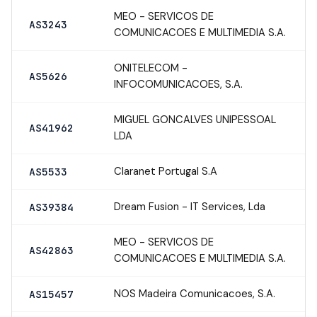
MEO - SERVICOS DE
AS3243
COMUNICACOES E MULTIMEDIA S.A.
ONITELECOM -
AS5626
INFOCOMUNICACOES, S.A.
MIGUEL GONCALVES UNIPESSOAL
AS41962
LDA
Claranet Portugal S.A
AS5533
Dream Fusion - IT Services, Lda
AS39384
MEO - SERVICOS DE
AS42863
COMUNICACOES E MULTIMEDIA S.A.
NOS Madeira Comunicacoes, S.A.
AS15457