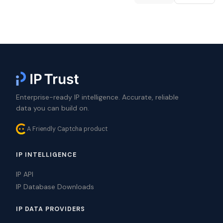
Enterprise-ready IP intelligence. Accurate, reliable
data you can build on.
A Friendly Captcha product
IP INTELLIGENCE
IP API
IP Database Downloads
IP DATA PROVIDERS