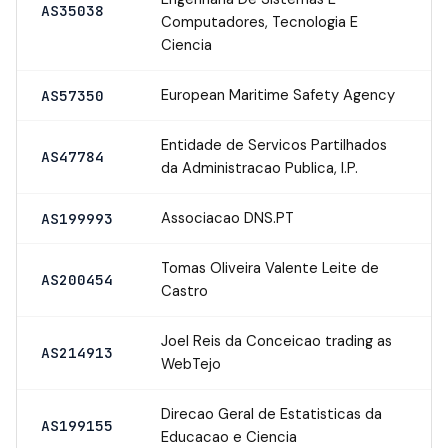
AS35038
Computadores, Tecnologia E
Ciencia
European Maritime Safety Agency
AS57350
Entidade de Servicos Partilhados
AS47784
da Administracao Publica, I.P.
Associacao DNS.PT
AS199993
Tomas Oliveira Valente Leite de
AS200454
Castro
Joel Reis da Conceicao trading as
AS214913
WebTejo
Direcao Geral de Estatisticas da
AS199155
Educacao e Ciencia