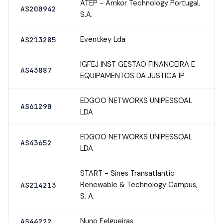
ATEP - Amkor Technology Portugal,
AS200942
S.A.
Eventkey Lda
AS213285
IGFEJ INST GESTAO FINANCEIRA E
AS43887
EQUIPAMENTOS DA JUSTICA IP
EDGOO NETWORKS UNIPESSOAL
AS61290
LDA
EDGOO NETWORKS UNIPESSOAL
AS43652
LDA
START - Sines Transatlantic
Renewable & Technology Campus,
AS214213
S. A.
Nuno Felgueiras
AS44222