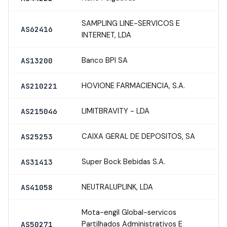
SAMPLING LINE-SERVICOS E
AS62416
INTERNET, LDA
Banco BPI SA
AS13200
HOVIONE FARMACIENCIA, S.A.
AS210221
LIMITBRAVITY - LDA
AS215046
CAIXA GERAL DE DEPOSITOS, SA
AS25253
Super Bock Bebidas S.A.
AS31413
NEUTRALUPLINK, LDA
AS41058
Mota-engil Global-servicos
Partilhados Administrativos E
AS50271