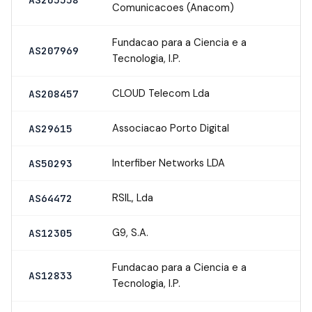
Comunicacoes (Anacom)
Fundacao para a Ciencia e a
AS207969
Tecnologia, I.P.
CLOUD Telecom Lda
AS208457
Associacao Porto Digital
AS29615
Interfiber Networks LDA
AS50293
RSIL, Lda
AS64472
G9, S.A.
AS12305
Fundacao para a Ciencia e a
AS12833
Tecnologia, I.P.