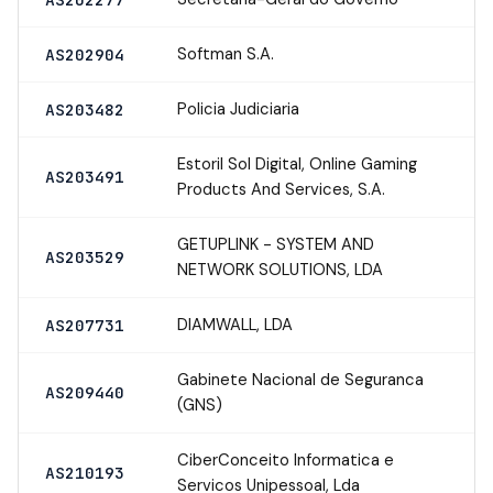
Softman S.A.
AS202904
Policia Judiciaria
AS203482
Estoril Sol Digital, Online Gaming
AS203491
Products And Services, S.A.
GETUPLINK - SYSTEM AND
AS203529
NETWORK SOLUTIONS, LDA
DIAMWALL, LDA
AS207731
Gabinete Nacional de Seguranca
AS209440
(GNS)
CiberConceito Informatica e
AS210193
Servicos Unipessoal, Lda